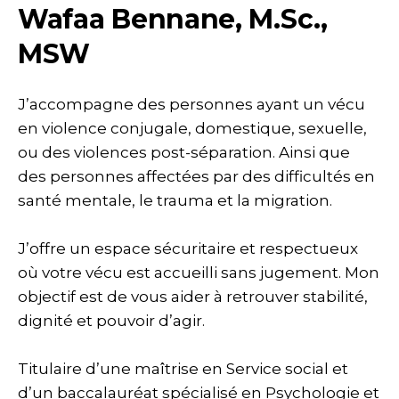
Wafaa Bennane, M.Sc.,
MSW
J’accompagne des personnes ayant un vécu
en violence conjugale, domestique, sexuelle,
ou des violences post-séparation. Ainsi que
des personnes affectées par des difficultés en
santé mentale, le trauma et la migration.
J’offre un espace sécuritaire et respectueux
où votre vécu est accueilli sans jugement. Mon
objectif est de vous aider à retrouver stabilité,
dignité et pouvoir d’agir.
Titulaire d’une maîtrise en Service social et
d’un baccalauréat spécialisé en Psychologie et