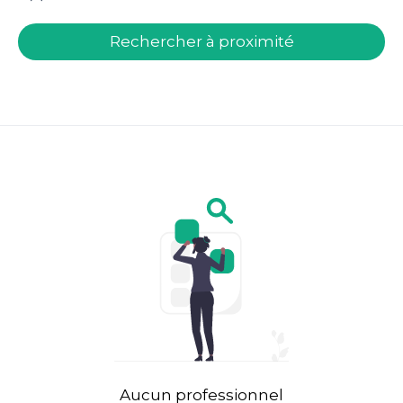
welcome.search.find.subtitle
Rechercher à proximité
Aucun professionnel