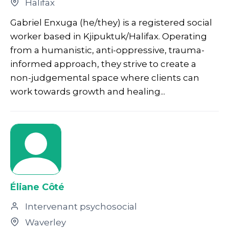
Halifax
Gabriel Enxuga (he/they) is a registered social
worker based in Kjipuktuk/Halifax. Operating
from a humanistic, anti-oppressive, trauma-
informed approach, they strive to create a
non-judgemental space where clients can
work towards growth and healing...
Éliane Côté
Intervenant psychosocial
Waverley