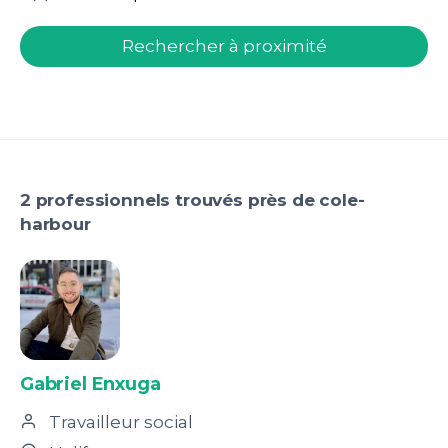
welcome.search.find.subtitle
Rechercher à proximité
2 professionnels trouvés près de cole-
harbour
Gabriel Enxuga
Travailleur social