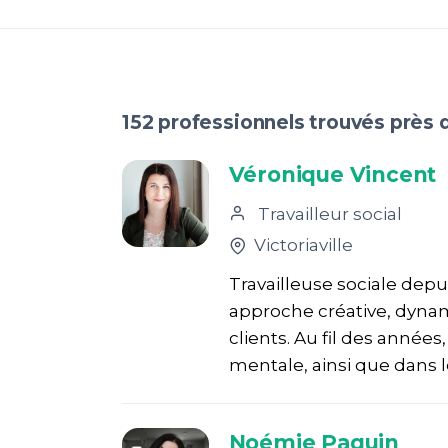
152 professionnels trouvés près 
Véronique Vincent
Travailleur social
Victoriaville
Travailleuse sociale dep
approche créative, dynam
clients. Au fil des années
mentale, ainsi que dans 
Noémie Paquin