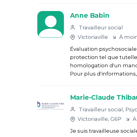
Anne Babin
Travailleur social
Victoriaville
À moin
Évaluation psychosociale
protection tel que tutel
homologation d'un manda
Pour plus d'informations,
Marie-Claude Thibaul
Travailleur social, Ps
Victoriaville
, G6P
À
Je suis travailleuse soci