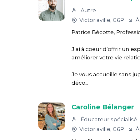
Autre
Victoriaville
, G6P
À
Patrice Bécotte, Professi
J’ai à coeur d’offrir un e
améliorer votre vie relati
Je vous accueille sans j
déco...
Caroline Bélanger
Éducateur spécialisé
Victoriaville
, G6P
À