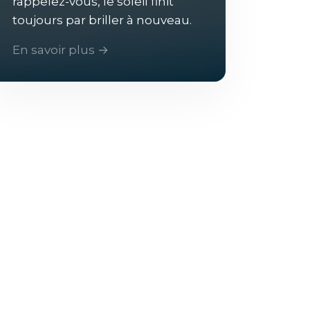
rappelez-vous, le soleil finit
toujours par briller à nouveau.
En savoir plus →