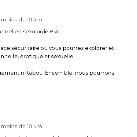
 moins de 10 km
onnel en sexologie B.A.
space sécuritaire où vous pourrez explorer et
onnelle, érotique et sexuelle.
ugement ni tabou. Ensemble, nous pourrons
 moins de 10 km