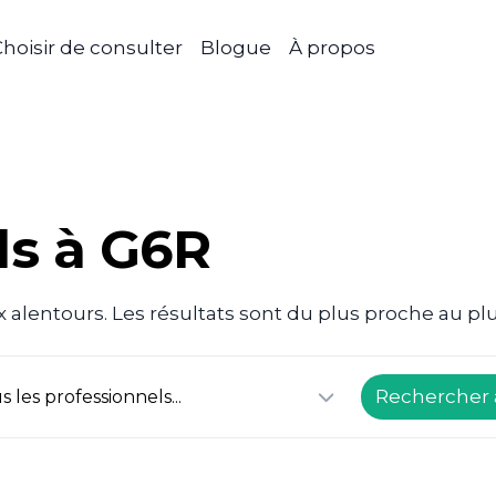
hoisir de consulter
Blogue
À propos
ls à G6R
 alentours. Les résultats sont du plus proche au plu
Rechercher 