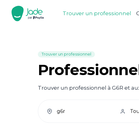
Trouver un professionnel
C
Trouver un professionnel
Professionne
Trouver un professionnel à G6R et aux
welcome.search.find.subtitle