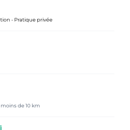
ion - Pratique privée
 moins de 10 km
i