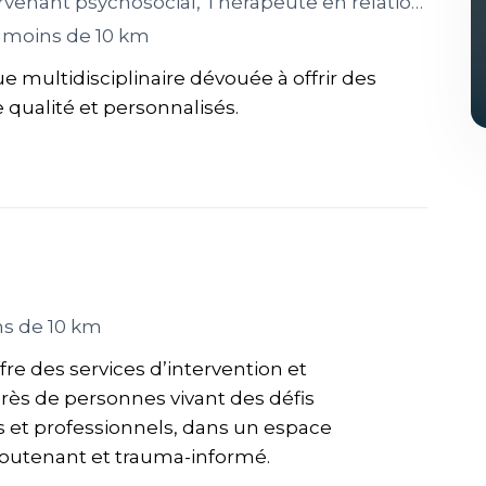
psychosocial, Thérapeute en relation d’aide, Éducateur spécialisé
 moins de 10 km
ue multidisciplinaire dévouée à offrir des
e qualité et personnalisés.
s de 10 km
ffre des services d’intervention et
s de personnes vivant des défis
s et professionnels, dans un espace
soutenant et trauma-informé.