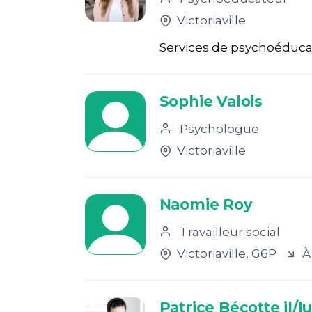
Victoriaville
Services de psychoéducat
Sophie Valois
Psychologue
Victoriaville
Naomie Roy
Travailleur social
Victoriaville
, G6P
À
Patrice Bécotte il/lu