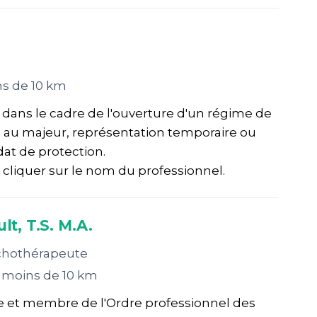
s de 10 km
 dans le cadre de l'ouverture d'un régime de
le au majeur, représentation temporaire ou
t de protection.
 cliquer sur le nom du professionnel.
t, T.S. M.A.
ychothérapeute
 moins de 10 km
ale et membre de l'Ordre professionnel des