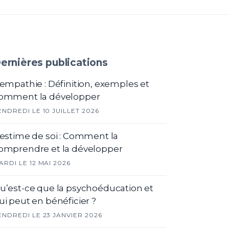
ernières publications
'empathie : Définition, exemples et
omment la développer
ENDREDI LE 10 JUILLET 2026
'estime de soi : Comment la
omprendre et la développer
ARDI LE 12 MAI 2026
u’est-ce que la psychoéducation et
ui peut en bénéficier ?
ENDREDI LE 23 JANVIER 2026