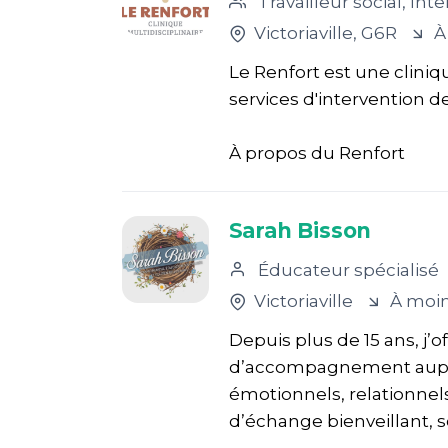
Travailleur social, Intervenant 
Victoriaville
, G6R
À
Le Renfort est une cliniq
services d'intervention d
À propos du Renfort
Sarah Bisson
Éducateur spécialisé
Victoriaville
À moin
Depuis plus de 15 ans, j’o
d’accompagnement auprè
émotionnels, relationnel
d’échange bienveillant, 