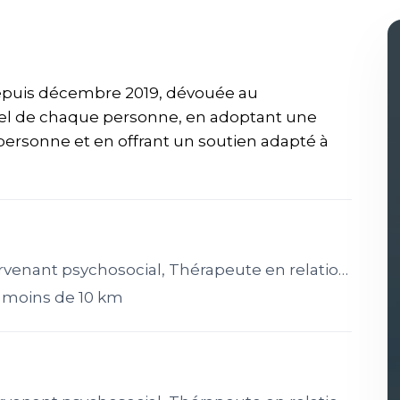
depuis décembre 2019, dévouée au
el de chaque personne, en adoptant une
personne et en offrant un soutien adapté à
psychosocial, Thérapeute en relation d’aide, Éducateur spécialisé
 moins de 10 km