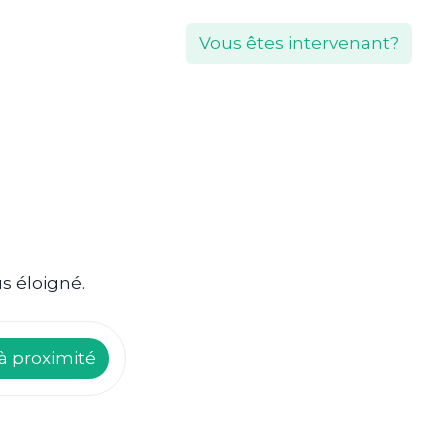
Vous êtes intervenant?
s éloigné.
à proximité