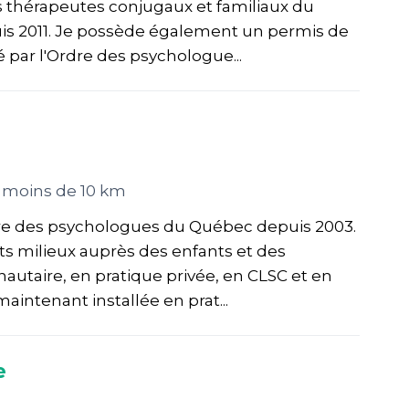
es thérapeutes conjugaux et familiaux du
s 2011. Je possède également un permis de
 par l'Ordre des psychologue...
 moins de 10 km
re des psychologues du Québec depuis 2003.
ents milieux auprès des enfants et des
utaire, en pratique privée, en CLSC et en
aintenant installée en prat...
e