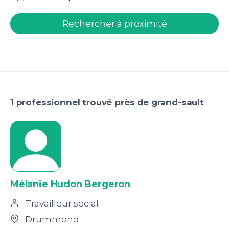
welcome.search.find.subtitle
Rechercher à proximité
1 professionnel trouvé près de grand-sault
Mélanie Hudon Bergeron
Travailleur social
Drummond