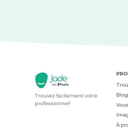
PRO
Trou
Blo
Trouvez facilement votre
professionnel!
Vous
Ima
À pr