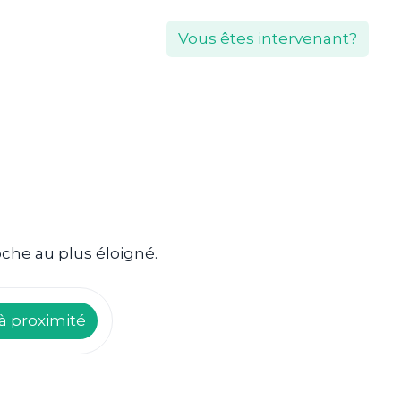
Vous êtes intervenant?
oche au plus éloigné.
à proximité