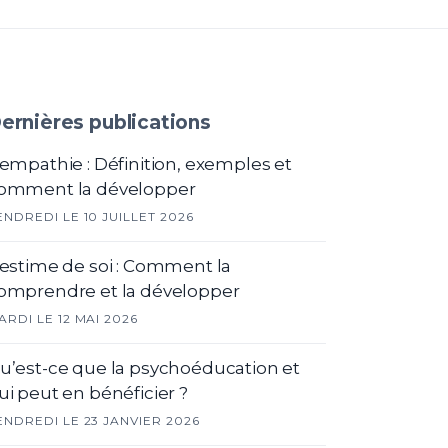
ernières publications
'empathie : Définition, exemples et
omment la développer
ENDREDI LE 10 JUILLET 2026
'estime de soi : Comment la
omprendre et la développer
ARDI LE 12 MAI 2026
u’est-ce que la psychoéducation et
ui peut en bénéficier ?
ENDREDI LE 23 JANVIER 2026