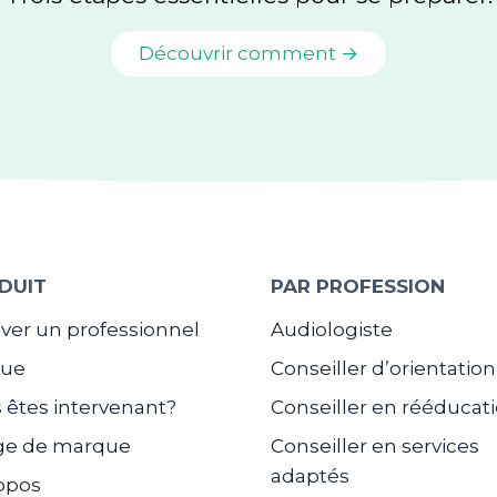
Découvrir comment →
DUIT
PAR PROFESSION
ver un professionnel
Audiologiste
gue
Conseiller d’orientation
 êtes intervenant?
Conseiller en rééducat
ge de marque
Conseiller en services
adaptés
opos