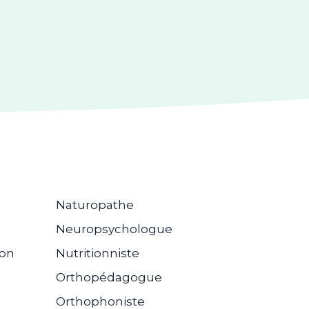
Naturopathe
Neuropsychologue
ion
Nutritionniste
Orthopédagogue
Orthophoniste