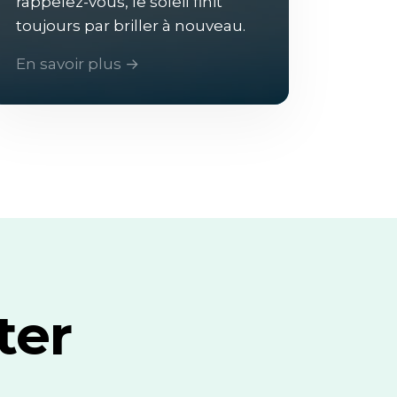
rappelez-vous, le soleil finit
toujours par briller à nouveau.
En savoir plus →
ter