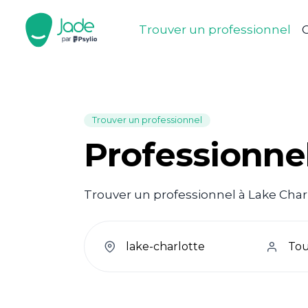
Trouver un professionnel
C
Trouver un professionnel
Professionnel
Trouver un professionnel à Lake Charl
welcome.search.find.subtitle