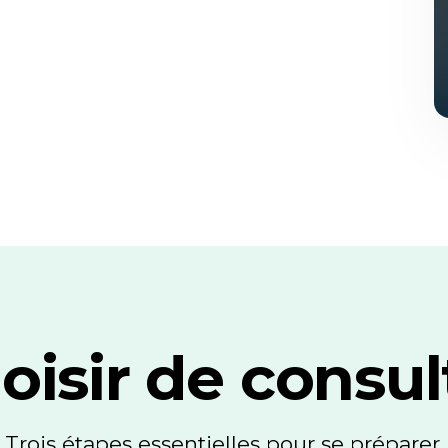
oisir de consul
Trois étapes essentielles pour se préparer.