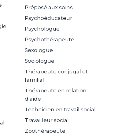
e
Préposé aux soins
Psychoéducateur
gie
Psychologue
Psychothérapeute
Sexologue
Sociologue
Thérapeute conjugal et
familial
Thérapeute en relation
d’aide
Technicien en travail social
Travailleur social
al
Zoothérapeute