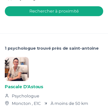
welcome.search.find.subtitle
Rechercher à proximité
1 psychologue trouvé près de saint-antoine
Pascale D'Astous
Psychologue
Moncton
, E1C
À moins de 50 km