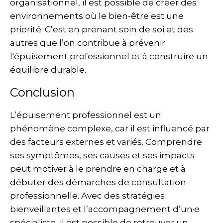
organisationnel, il est possible de créer des
environnements où le bien-être est une
priorité. C’est en prenant soin de soi et des
autres que l’on contribue à prévenir
l'épuisement professionnel et à construire un
équilibre durable.
Conclusion
L’épuisement professionnel est un
phénomène complexe, car il est influencé par
des facteurs externes et variés. Comprendre
ses symptômes, ses causes et ses impacts
peut motiver à le prendre en charge et à
débuter des démarches de consultation
professionnelle. Avec des stratégies
bienveillantes et l’accompagnement d’un·e
spécialiste, il est possible de retrouver un