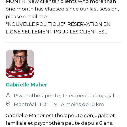
MONTH. New clients / clients who more than
one month has elapsed since our last session,
please email me.
*NOUVELLE POLITIQUE*: RÉSERVATION EN
LIGNE SEULEMENT POUR LES CLIENT.ES...
Gabrielle Maher
Psychothérapeute, Thérapeute conjugal et familial
Montréal
, H3L
À moins de 10 km
Gabrielle Maher est thérapeute conjugale et
familiale et psychothérapeute depuis 6 ans.