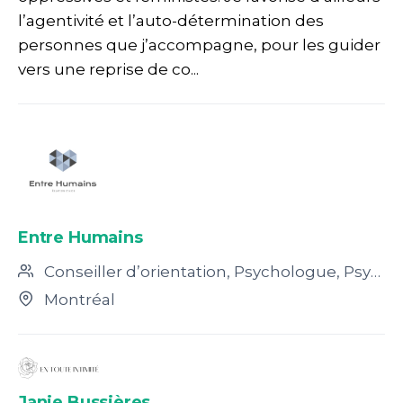
l’agentivité et l’auto-détermination des
personnes que j’accompagne, pour les guider
vers une reprise de co...
Entre Humains
Conseiller d’orientation, Psychologue, Psychoéducateur, Sexologue, Travailleur social, Autre, Doctorant en Psychologie, Hypnothérapeute, Intervenant psychosocial, Psychothérapeute
Montréal
Janie Bussières