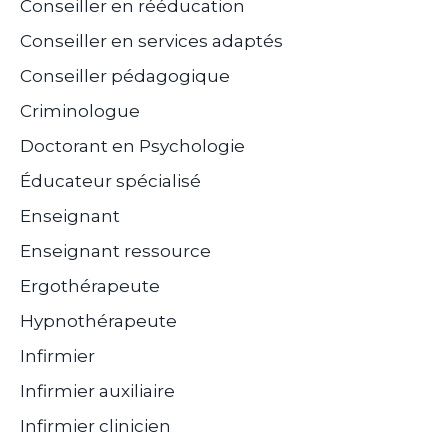
Conseiller en rééducation
Conseiller en services adaptés
Conseiller pédagogique
Criminologue
Doctorant en Psychologie
Éducateur spécialisé
Enseignant
Enseignant ressource
Ergothérapeute
Hypnothérapeute
Infirmier
Infirmier auxiliaire
Infirmier clinicien