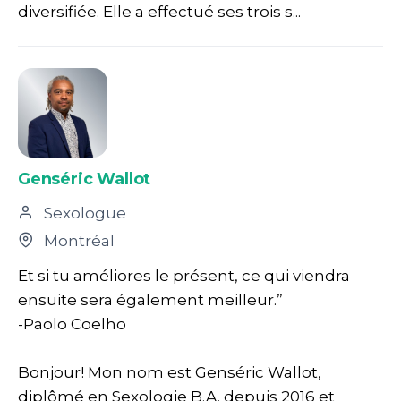
diversifiée. Elle a effectué ses trois s...
Genséric Wallot
Sexologue
Montréal
Et si tu améliores le présent, ce qui viendra
ensuite sera également meilleur.”
-Paolo Coelho
Bonjour! Mon nom est Genséric Wallot,
diplômé en Sexologie B.A. depuis 2016 et