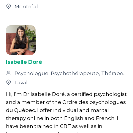
Montréal
Isabelle Doré
Psychologue, Psychothérapeute, Thérapeute conjugal et familial
Laval
Hi, I’m Dr Isabelle Doré, a certified psychologist
and a member of the Ordre des psychologues
du Québec. I offer individual and marital
therapy online in both English and French. I
have been trained in CBT as well as in