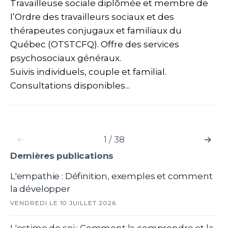
Travailleuse sociale diplômée et membre de
l’Ordre des travailleurs sociaux et des
thérapeutes conjugaux et familiaux du
Québec (OTSTCFQ). Offre des services
psychosociaux généraux.
Suivis individuels, couple et familial.
Consultations disponibles...
←
1 / 38
→
Dernières publications
L'empathie : Définition, exemples et comment
la développer
VENDREDI LE 10 JUILLET 2026
L'estime de soi : Comment la comprendre et la