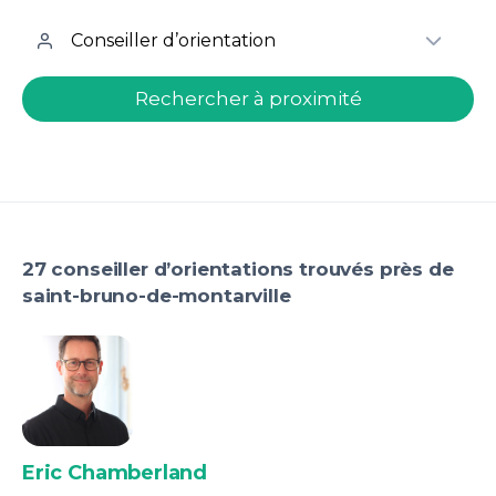
welcome.search.find.subtitle
Rechercher à proximité
27 conseiller d’orientations trouvés près de
saint-bruno-de-montarville
Eric Chamberland