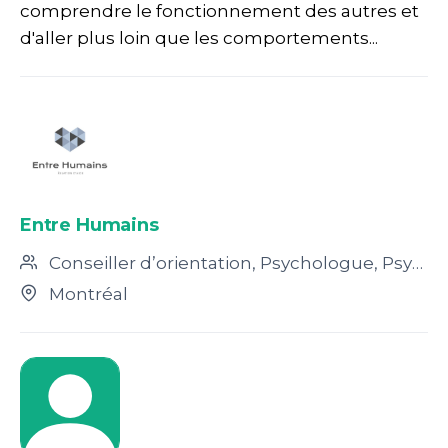
comprendre le fonctionnement des autres et
d'aller plus loin que les comportements...
Entre Humains
Conseiller d’orientation, Psychologue, Psychoéducateur, Sexologue, Travailleur social, Autre, Doctorant en Psychologie, Hypnothérapeute, Intervenant psychosocial, Psychothérapeute
Montréal