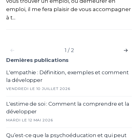
vous trouver un emploi, ou demeurer en
emploi, il me fera plaisir de vous accompagner
à t...
←
1 / 2
→
Dernières publications
L'empathie : Définition, exemples et comment
la développer
VENDREDI LE 10 JUILLET 2026
L'estime de soi : Comment la comprendre et la
développer
MARDI LE 12 MAI 2026
Qu’est-ce que la psychoéducation et qui peut