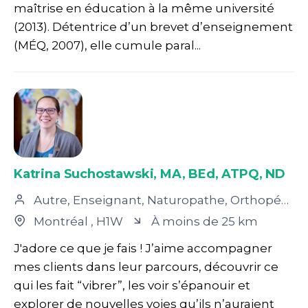
maîtrise en éducation à la même université
(2013). Détentrice d’un brevet d’enseignement
(MÉQ, 2007), elle cumule paral...
Katrina Suchostawski, MA, BEd, ATPQ, ND
Autre, Enseignant, Naturopathe, Orthopédagogue, Thérapeute en relation d’aide
Montréal
, H1W
À moins de 25 km
J'adore ce que je fais ! J’aime accompagner
mes clients dans leur parcours, découvrir ce
qui les fait “vibrer”, les voir s’épanouir et
explorer de nouvelles voies qu’ils n’auraient