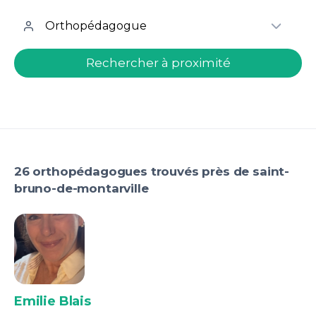
welcome.search.find.subtitle
Rechercher à proximité
26 orthopédagogues trouvés près de saint-
bruno-de-montarville
Emilie Blais