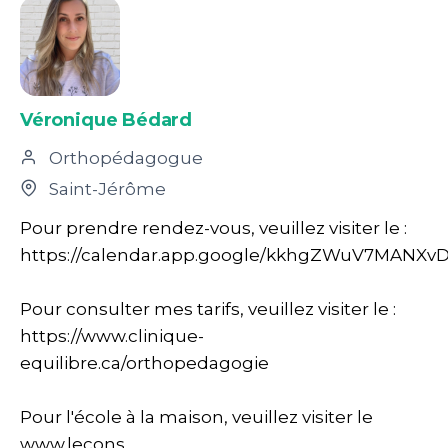
Véronique Bédard
Orthopédagogue
Saint-Jérôme
Pour prendre rendez-vous, veuillez visiter le :
https://calendar.app.google/kkhgZWuV7MANXv
Pour consulter mes tarifs, veuillez visiter le :
https://www.clinique-
equilibre.ca/orthopedagogie
Pour l'école à la maison, veuillez visiter le
www.lecons...