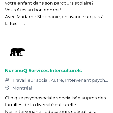
votre enfant dans son parcours scolaire?
Vous êtes au bon endroit!
Avec Madame Stéphanie, on avance un pas à
la fois —...
NunanuQ Services Interculturels
Travailleur social, Autre, Intervenant psychosocial, Médiateur familial, Orthopédagogue, Technicien en travail social, Thérapeute en relation d’aide, Éducateur spécialisé
Montréal
Clinique psychosociale spécialisée auprès des
familles de la diversité culturelle.
Nos intervenants, éducateurs spécialisés,